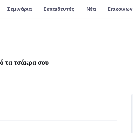
Σεμινάρια
Εκπαιδευτές
Νέα
Επικοινων
ό τα τσάκρα σου