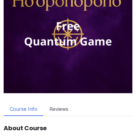
Course Info
Reviews
About Course