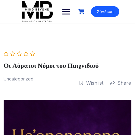
Skip
to
Σύνδεση
content
Οι Αόρατοι Νόμοι του Παιχνιδιού
Uncategorized
Wishlist
Share