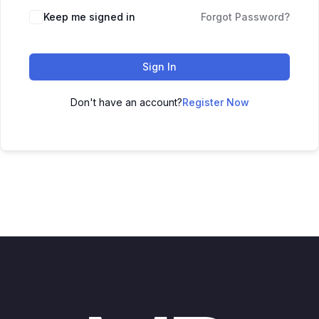
Keep me signed in
Forgot Password?
Sign In
Don't have an account?
Register Now