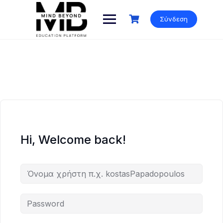
Skip
to
Σύνδεση
content
Hi, Welcome back!