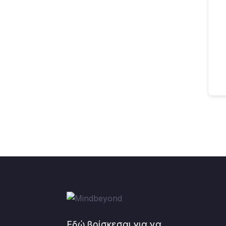
Εδώ βρίσκεσαι για να