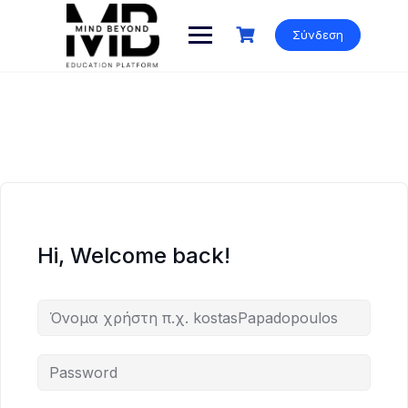
Skip
to
Σύνδεση
content
Hi, Welcome back!