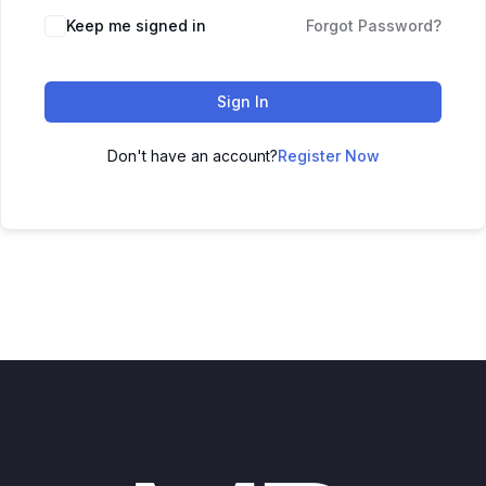
Keep me signed in
Forgot Password?
Sign In
Don't have an account?
Register Now