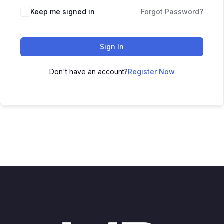
Keep me signed in
Forgot Password?
Sign In
Don't have an account?
Register Now