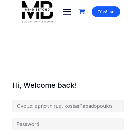
Skip
to
Σύνδεση
content
Hi, Welcome back!