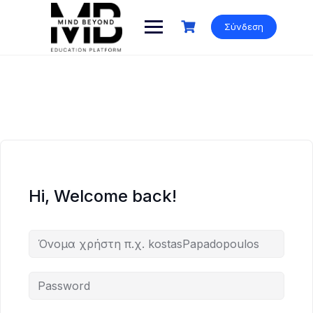
Skip
to
Σύνδεση
content
Hi, Welcome back!