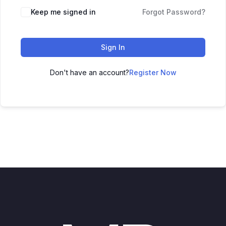
Keep me signed in
Forgot Password?
Sign In
Don't have an account?
Register Now