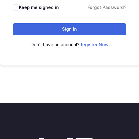
Keep me signed in
Forgot Password?
Sign In
Don't have an account?
Register Now