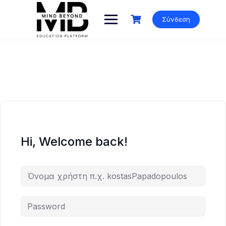
Skip
to
Σύνδεση
content
Hi, Welcome back!