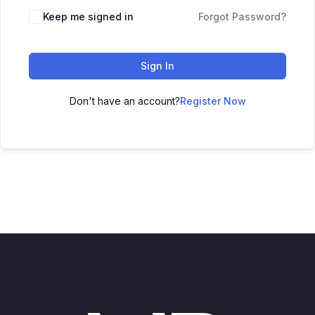
Keep me signed in
Forgot Password?
Sign In
Don't have an account?
Register Now