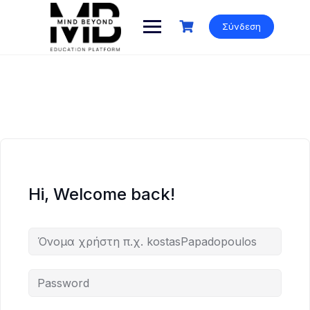
Skip
to
Σύνδεση
content
Hi, Welcome back!