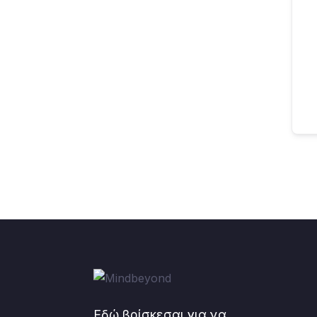
Εδώ βρίσκεσαι για να