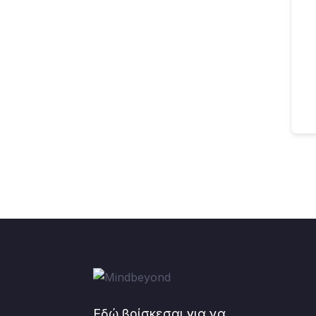
Εδώ βρίσκεσαι για να