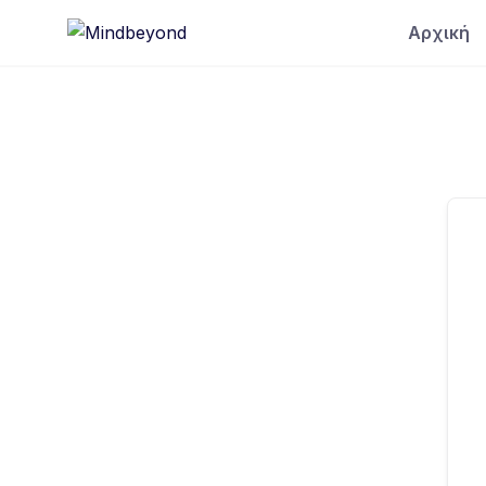
Skip
Αρχική
to
content