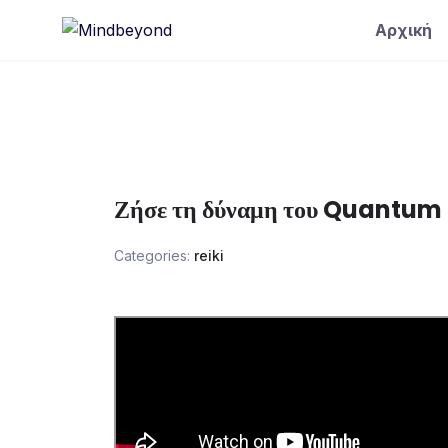
Skip
Αρχική
to
content
Ζήσε τη δύναμη του Quantum 
Categories:
reiki