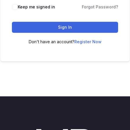
Keep me signed in
Forgot Password?
Sign In
Don't have an account?
Register Now