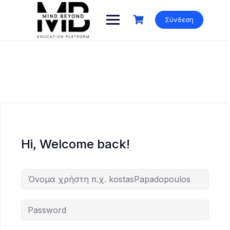
Skip
to
Σύνδεση
content
Hi, Welcome back!