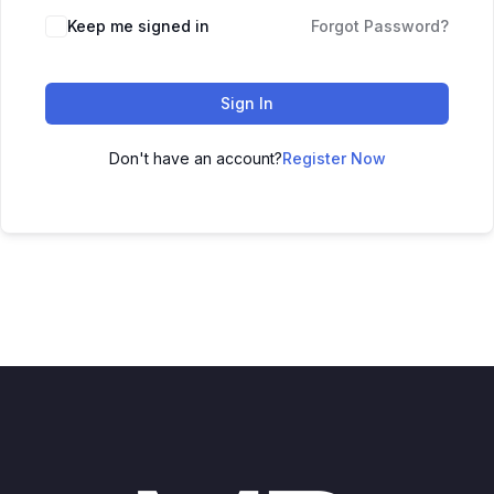
Keep me signed in
Forgot Password?
Sign In
Don't have an account?
Register Now