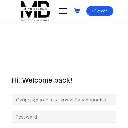
Skip
to
Σύνδεση
content
Hi, Welcome back!