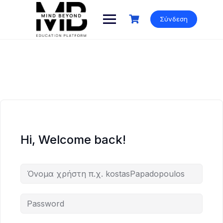
Skip
to
Σύνδεση
content
Hi, Welcome back!