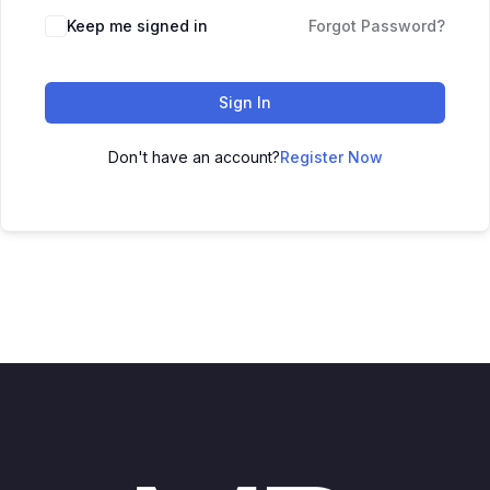
Keep me signed in
Forgot Password?
Sign In
Don't have an account?
Register Now