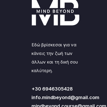
Εδώ βρίσκεσαι για να
κάνεις την ζωή των
άλλων και τη δική σου
καλύτερη.
+30 6946305428
info.mindbeyond@gmail.com
mindbeyond.course@gmail.com