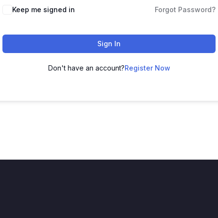
Keep me signed in
Forgot Password?
Sign In
Don't have an account?
Register Now