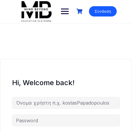
Skip
to
Σύνδεση
content
Hi, Welcome back!