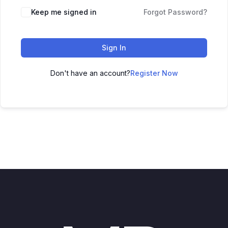
Keep me signed in
Forgot Password?
Sign In
Don't have an account?
Register Now