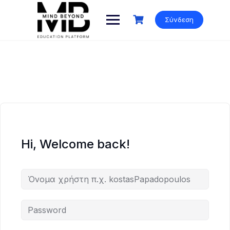
Skip
to
Σύνδεση
content
Hi, Welcome back!