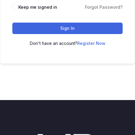
Keep me signed in
Forgot Password?
Sign In
Don't have an account?
Register Now