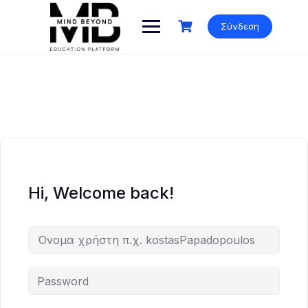
Skip
to
Σύνδεση
content
Hi, Welcome back!