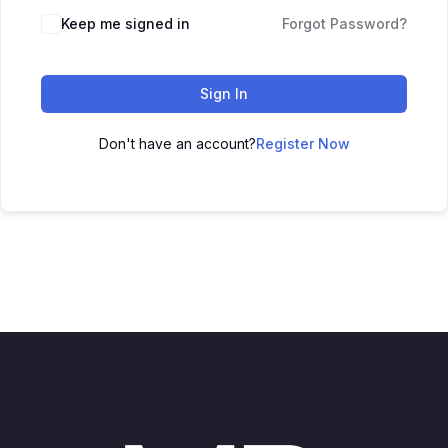
Keep me signed in
Forgot Password?
Sign In
Don't have an account?
Register Now