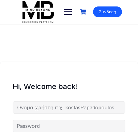
Skip
to
Σύνδεση
content
Hi, Welcome back!