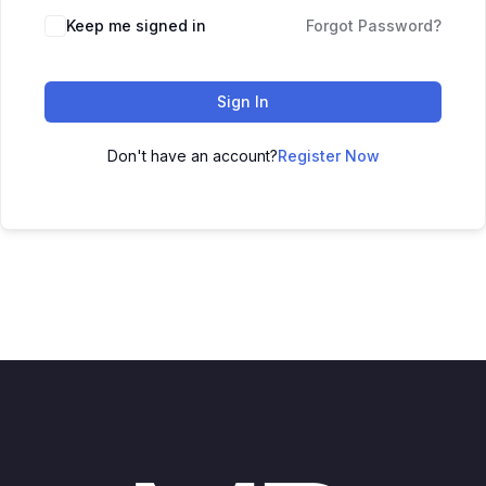
Keep me signed in
Forgot Password?
Sign In
Don't have an account?
Register Now