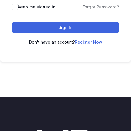
Keep me signed in
Forgot Password?
Sign In
Don't have an account?
Register Now