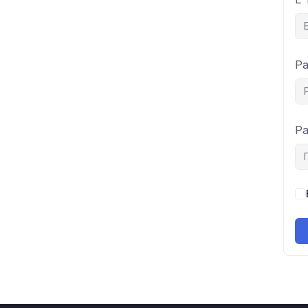
Pa
Pa