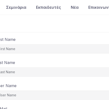
Σεμινάρια
Εκπαιδευτές
Νέα
Επικοινων
rst Name
st Name
ser Name
Mail