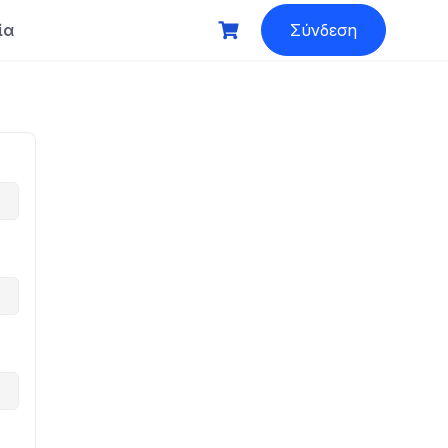
ία
Σύνδεση