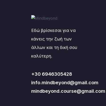
Εδώ βρίσκεσαι για να
κάνεις την ζωή των
άλλων και τη δική σου
καλύτερη.
+30 6946305428
info.mindbeyond@gmail.com
mindbeyond.course@gmail.com