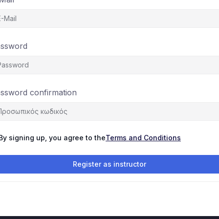
ssword
ssword confirmation
By signing up, you agree to the
Terms and Conditions
Register as instructor