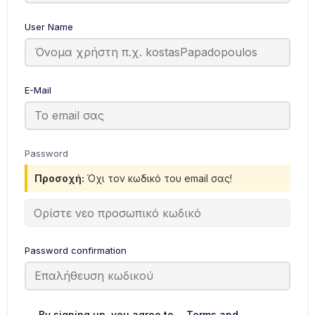
User Name
E-Mail
Password
Προσοχή:
Όχι τον κωδικό του email σας!
Password confirmation
By signing up, you agree to
Terms and