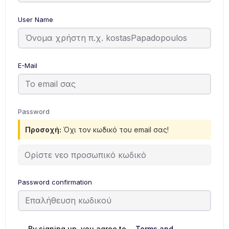
User Name
E-Mail
Password
Προσοχή:
Όχι τον κωδικό του email σας!
Password confirmation
By signing up, you agree to
Terms and