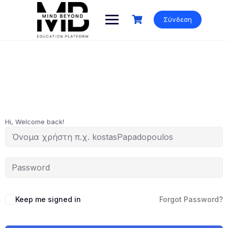
Skip
to
Σύνδεση
content
Hi, Welcome back!
Keep me signed in
Forgot Password?