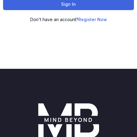
Sign In
Don't have an account?
Register Now