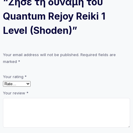
“Ζήσε τη δύναμη του
Quantum Rejoy Reiki 1
Level (Shoden)”
Your email address will not be published.
Required fields are
marked
*
Your rating
*
Your review
*