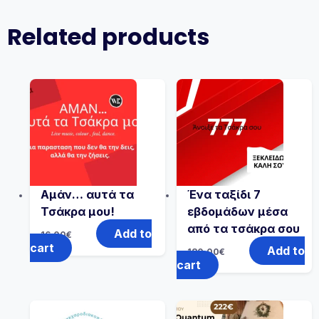
Related products
Αμάν… αυτά τα
Ένα ταξίδι 7
Τσάκρα μου!
εβδομάδων μέσα
από τα τσάκρα σου
Add to
16.00
€
cart
Add to
180.00
€
cart