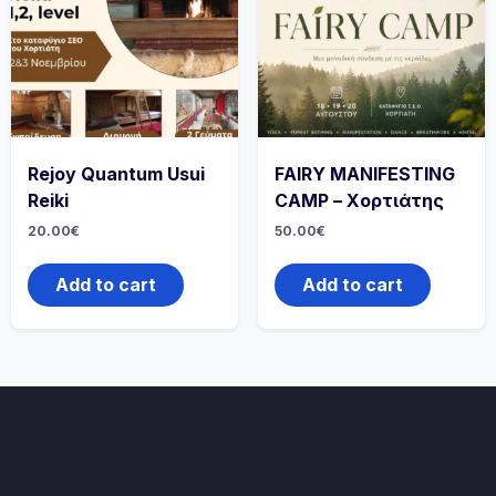
Rejoy Quantum Usui
FAIRY MANIFESTING
Reiki
CAMP – Χορτιάτης
20.00
€
50.00
€
Add to cart
Add to cart